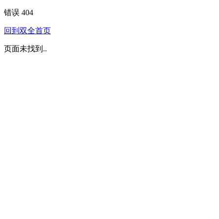
错误 404
回到双全首页
页面未找到..